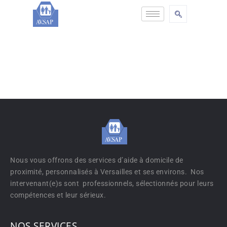
Nous vous offrons des services d’aide à domicile de
proximité, personnalisés à Versailles et ses environs. Nos
intervenant(e)s sont professionnels, sélectionnés pour leurs
compétences et leur sérieux.
NOS SERVICES