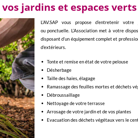
 vos jardins et espaces verts
L’AV.SAP vous propose d’entretenir votre 
ou ponctuelle.
L’Association met à votre dispos
disposant d’un équipement complet et profession
d’extérieurs.
Tonte et remise en état de votre pelouse
Désherbage
Taille des haies, élagage
Ramassage des feuilles mortes et déchets v
Débroussaillage
Nettoyage de votre terrasse
Arrosage de votre jardin et de vos plantes
Evacuation des déchets végétaux vers le cent