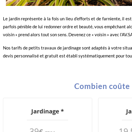
Le jardin représente à la fois un lieu d’efforts et de farniente, il e
parfois pénible de lui redonner ordre et beauté, vous empêchant alor
voisin » prend alors tout son sens. Devenez ce « voisin » avec l’AV.S
Nos tarifs de petits travaux de jardinage sont adaptés à votre situ
devis personnalisé et gratuit est établi systématiquement pour tou
Combien coûte u
Jardinage *
J
39
19,
€