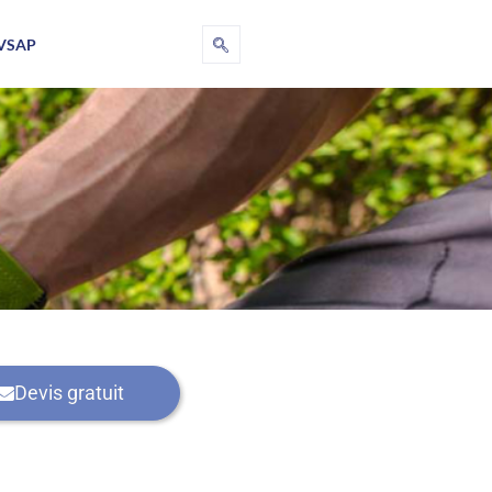
VSAP
Devis gratuit