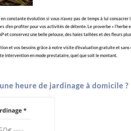
st en constante évolution si vous n’avez pas de temps à lui consacrer il 
s d’en profiter pour vos activités de détente. Le proverbe « l’herbe e
AP et conservez une belle pelouse, des haies taillées et des fleurs plu
ation et vos besoins grâce à notre visite d’évaluation gratuite et sa
te intervention en mode prestataire, quel que soit le montant.
ne heure de jardinage à domicile ?
ardinage *
50
€