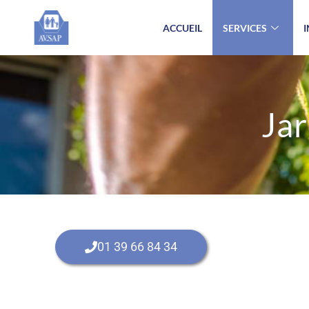
ACCUEIL
SERVICES
Jar
01 39 66 84 34