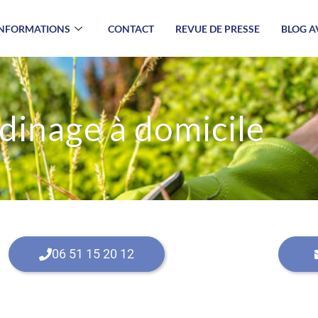
INFORMATIONS
CONTACT
REVUE DE PRESSE
BLOG A
dinage à domicile
06 51 15 20 12