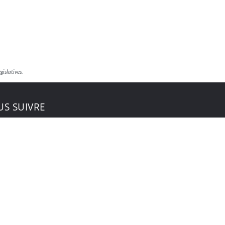
islatives.
S SUIVRE