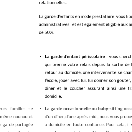
relationnelles.
La garde d’enfants en mode prestataire vous lib
administratives et est également éligible aux ai
de 50%.
La garde d’enfant périscolaire
: vous cherch
qui prenne votre relais depuis la sortie de 
retour au domicile, une intervenante se char
l’école, jouer avec lui, lui donner son goûter,
dîner et le coucher assurant ainsi une tr
domicile.
urs familles se
La garde occasionnelle ou baby-sitting occa
t même nounou et
d’un dîner, d’une après-midi, nous vous prop
te garde partagée
à domicile en toute confiance. Pour cela, il