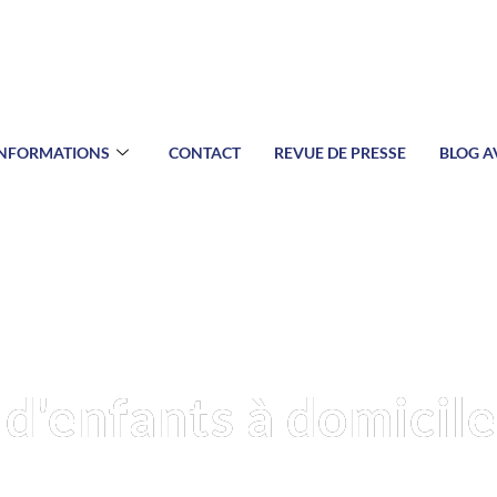
INFORMATIONS
CONTACT
REVUE DE PRESSE
BLOG A
d'enfants à domicile