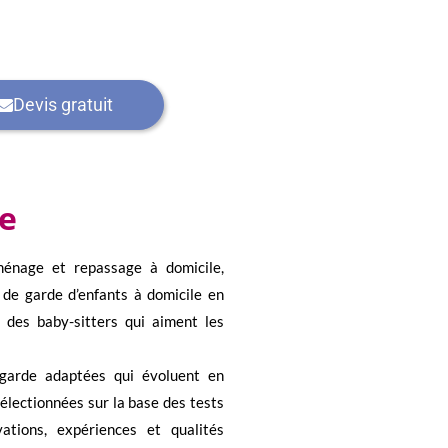
Devis gratuit
le
 ménage et repassage à domicile,
de garde d’enfants à domicile en
 à des baby-sitters qui aiment les
 garde adaptées qui évoluent en
sélectionnées sur la base des tests
ations, expériences et qualités