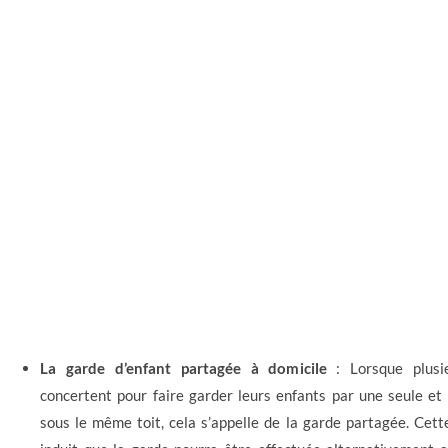
La garde d’enfant partagée à domicile
: Lorsque plusie
concertent pour faire garder leurs enfants par une seule e
sous le même toit, cela s’appelle de la garde partagée. Cet