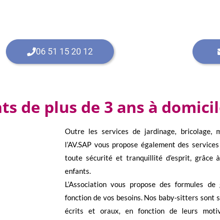
06 51 15 20 12
ts de plus de 3 ans à domici
Outre les services de jardinage, bricolage,
l’AV.SAP vous propose également des services 
toute sécurité et tranquillité d’esprit, grâce
enfants.
L’Association vous propose des formules de
fonction de vos besoins. Nos baby-sitters sont 
écrits et oraux, en fonction de leurs motiv