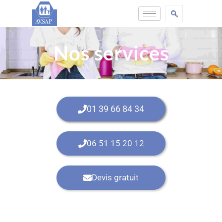
Nos services
01 39 66 84 34
06 51 15 20 12
Devis gratuit